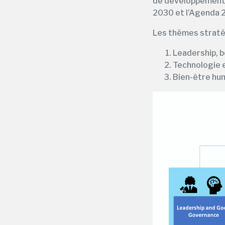
de développement,
2030 et l’Agenda 2
Les thèmes stratég
Leadership, b
Technologie e
Bien-être hu