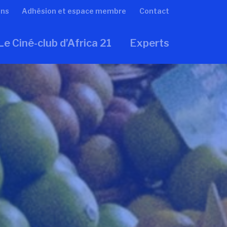
ons
Adhésion et espace membre
Contact
Le Ciné-club d’Africa 21
Experts