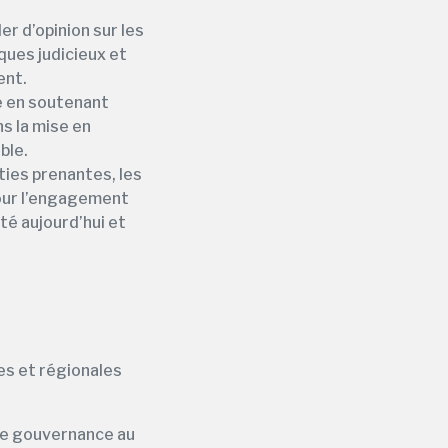
er d’opinion sur les
ques judicieux et
ent.
ue en soutenant
s la mise en
ble.
ties prenantes, les
 pour l’engagement
été aujourd’hui et
es et régionales
ne gouvernance au