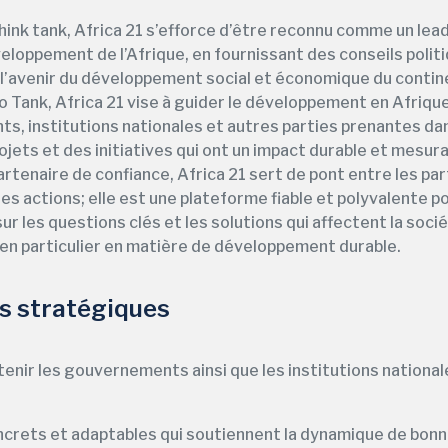
hink tank, Africa 21 s’efforce d’être reconnu comme un lead
eloppement de l’Afrique, en fournissant des conseils politi
l’avenir du développement social et économique du contin
o Tank, Africa 21 vise à guider le développement en Afriq
, institutions nationales et autres parties prenantes dan
jets et des initiatives qui ont un impact durable et mesura
artenaire de confiance, Africa 21 sert de pont entre les par
 les actions; elle est une plateforme fiable et polyvalente
ur les questions clés et les solutions qui affectent la soci
, en particulier en matière de développement durable.
fs stratégiques
enir les gouvernements ainsi que les institutions national
ncrets et adaptables qui soutiennent la dynamique de bon