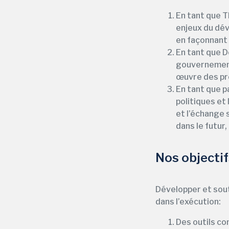
En tant que T
enjeux du dév
en façonnant 
En tant que D
gouvernements
œuvre des pro
En tant que p
politiques et
et l’échange s
dans le futur
Nos objecti
Développer et sout
dans l’exécution:
Des outils co