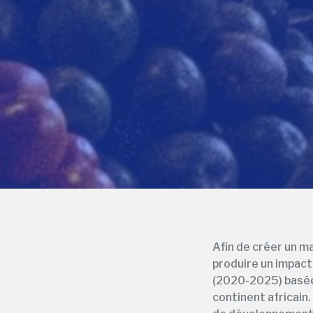
Afin de créer un m
produire un impact
(2020-2025) basée
continent africain