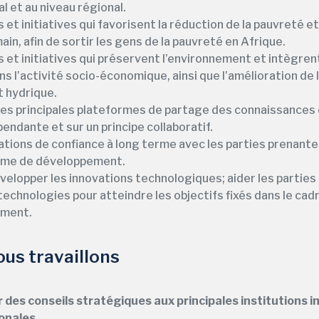
l et au niveau régional.
 et initiatives qui favorisent la réduction de la pauvreté e
in, afin de sortir les gens de la pauvreté en Afrique.
s et initiatives qui préservent l’environnement et intègrent
ns l’activité socio-économique, ainsi que l’amélioration de 
t hydrique.
es principales plateformes de partage des connaissances 
endante et sur un principe collaboratif.
ations de confiance à long terme avec les parties prenant
ème de développement.
développer les innovations technologiques; aider les partie
technologies pour atteindre les objectifs fixés dans le c
ement.
s travaillons
r des conseils stratégiques aux principales institutions i
ionales