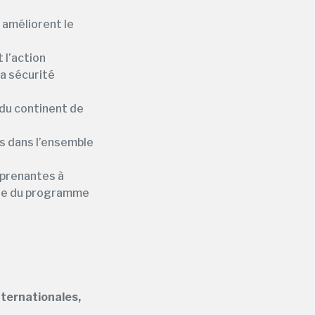
t améliorent le
 l’action
la sécurité
du continent de
es dans l’ensemble
s prenantes à
adre du programme
nternationales,