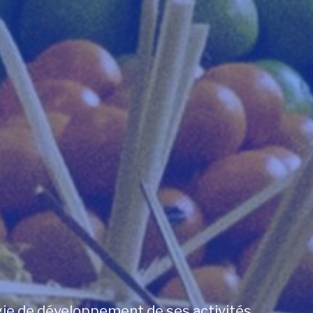
égie de développement de ses activités