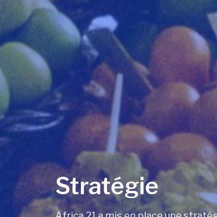
Stratégie
Africa 21 a mis en place une strat