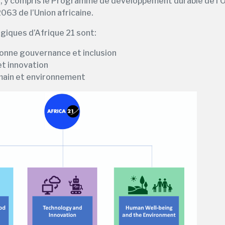
 y compris le Programme de développement durable de l’ON
063 de l’Union africaine.
iques d’Afrique 21 sont:
onne gouvernance et inclusion
t innovation
main et environnement