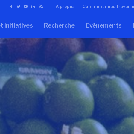
A propos
Comment nous travaill
t initiatives
Recherche
Evénements