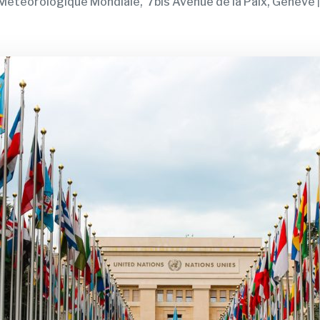
Météorologique Mondiale, 7bis Avenue de la Paix, Genève