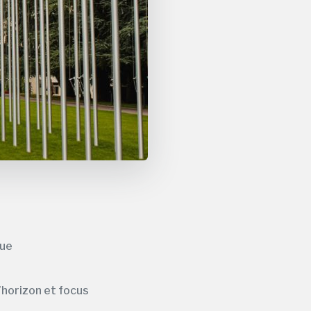
que
’horizon et focus