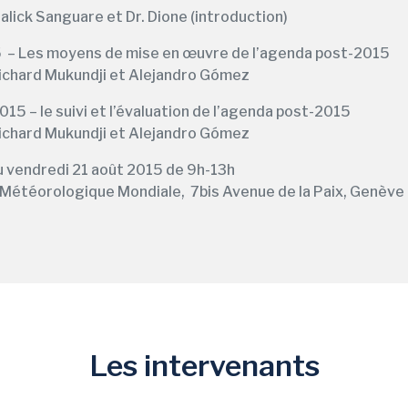
alick Sanguare et Dr. Dione (introduction)
5 – Les moyens de mise en œuvre de l’agenda post-2015
Richard Mukundji et Alejandro Gómez
15 – le suivi et l’évaluation de l’agenda post-2015
Richard Mukundji et Alejandro Gómez
u vendredi 21 août 2015 de 9h-13h
 Météorologique Mondiale, 7bis Avenue de la Paix, Genève
Les intervenants