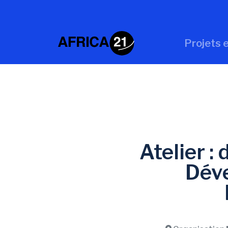
Projets e
Atelier :
Déve