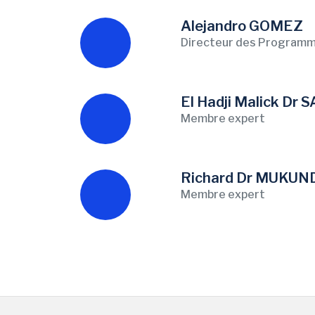
Alejandro GOMEZ
Directeur des Programme
El Hadji Malick D
Membre expert
Richard Dr MUKUND
Membre expert