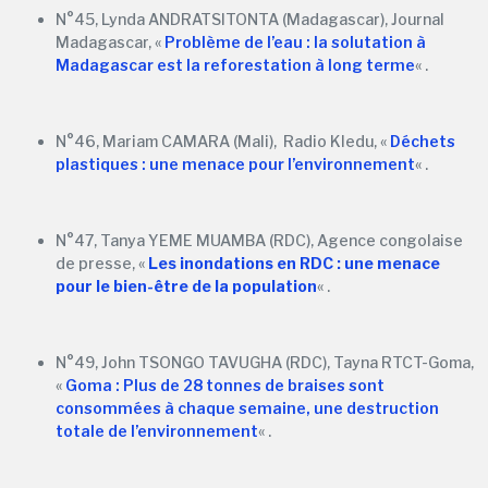
N°45, Lynda ANDRATSITONTA (Madagascar), Journal
Madagascar, «
Problème de l’eau : la solutation à
Madagascar est la reforestation à long terme
« .
N°46, Mariam CAMARA (Mali), Radio Kledu, «
Déchets
plastiques : une menace pour l’environnement
« .
N°47, Tanya YEME MUAMBA (RDC), Agence congolaise
de presse, «
Les inondations en RDC : une menace
pour le bien-être de la populatio
n
« .
N°49, John TSONGO TAVUGHA (RDC), Tayna RTCT-Goma,
«
Goma : Plus de 28 tonnes de braises sont
consommées à chaque semaine, une destruction
totale de l’environnement
« .