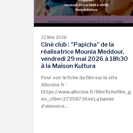
22 Mai 2026
Ciné club : "Papicha" de la
réalisatrice Mounia Meddour,
vendredi 29 mai 2026 à 18h30
à la Maison Kultura
Pour voir la fiche du film sur le site
Allocine.fr :
https://www.allocine.fr/film/fichefilm_g
en_cfilm=273587.html La bande
d’annonce...