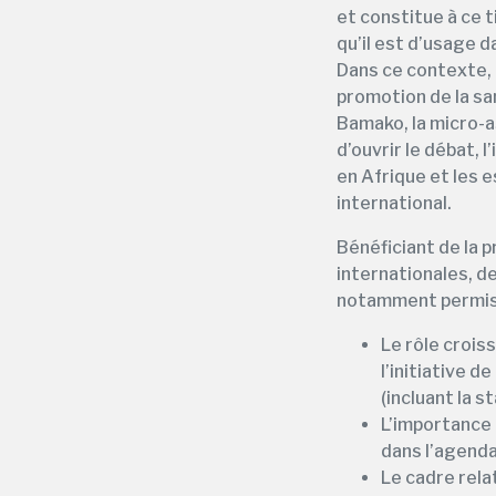
et constitue à ce 
qu’il est d’usage d
Dans ce contexte, 
promotion de la sa
Bamako, la micro-a
d’ouvrir le débat, 
en Afrique et les 
international.
Bénéficiant de la 
internationales, de
notamment permis 
Le rôle crois
l’initiative 
(incluant la 
L’importance 
dans l’agenda
Le cadre rela