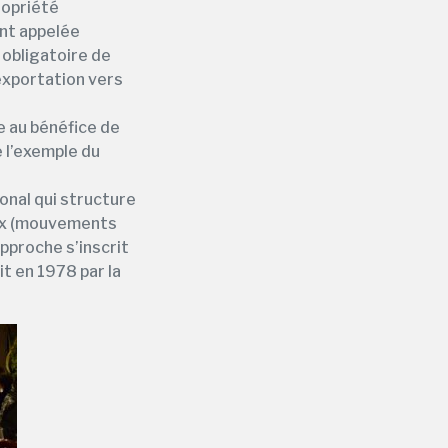
propriété
nt appelée
 obligatoire de
exportation vers
e au bénéfice de
e l’exemple du
onal qui structure
aux (mouvements
pproche s’inscrit
t en 1978 par la