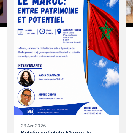
29 Avr 2026
Soirée spéciale Maroc, le