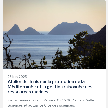
26 Nov 2025
Atelier de Tunis sur la protection de la
Méditerranée et la gestion raisonnée des
ressources marines
En partenariat avec : Version 09.12.2025 Lieu : Salle
Sciences et actualité Cité des sciences...