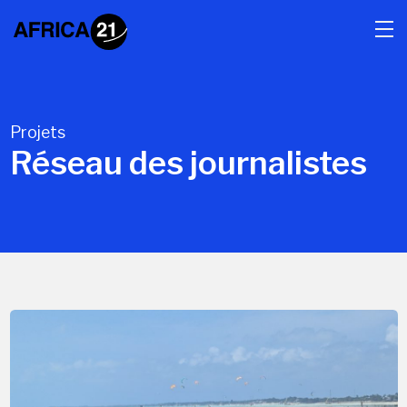
Projets
Réseau des journalistes