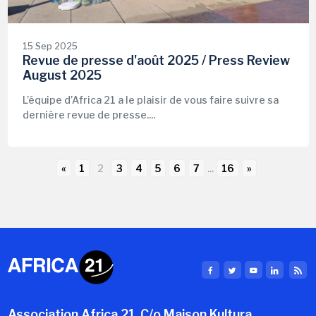
15 Sep 2025
Revue de presse d'août 2025 / Press Review
August 2025
L’équipe d’Africa 21 a le plaisir de vous faire suivre sa
dernière revue de presse....
«
1
2
3
4
5
6
7
...
16
»
Association Africa 21, C/o Maison Kultura