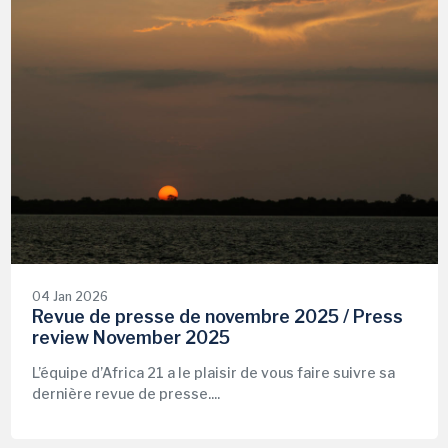
04 Jan 2026
Revue de presse de novembre 2025 / Press
review November 2025
L’équipe d’Africa 21 a le plaisir de vous faire suivre sa
dernière revue de presse....