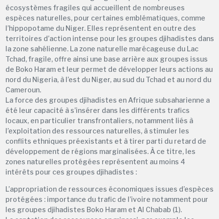
écosystèmes fragiles qui accueillent de nombreuses
espèces naturelles, pour certaines emblématiques, comme
l’hippopotame du Niger. Elles représentent en outre des
territoires d’action intense pour les groupes djihadistes dans
la zone sahélienne. La zone naturelle marécageuse du Lac
Tchad, fragile, offre ainsi une base arrière aux groupes issus
de Boko Haram et leur permet de développer leurs actions au
nord du Nigeria, à l’est du Niger, au sud du Tchad et au nord du
Cameroun.
La force des groupes djihadistes en Afrique subsaharienne a
été leur capacité à s’insérer dans les différents trafics
locaux, en particulier transfrontaliers, notamment liés à
l’exploitation des ressources naturelles, à stimuler les
conflits ethniques préexistants et à tirer parti du retard de
développement de régions marginalisées. À ce titre, les
zones naturelles protégées représentent au moins 4
intérêts pour ces groupes djihadistes :
L’appropriation de ressources économiques issues d’espèces
protégées : importance du trafic de l’ivoire notamment pour
les groupes djihadistes Boko Haram et Al Chabab (1).