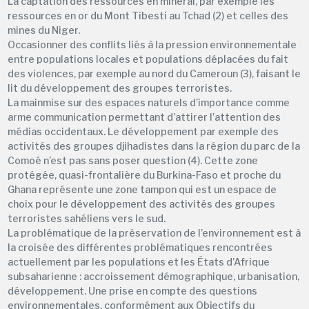
La captation des ressources en minerai, par exemple les
ressources en or du Mont Tibesti au Tchad (2) et celles des
mines du Niger.
Occasionner des conflits liés à la pression environnementale
entre populations locales et populations déplacées du fait
des violences, par exemple au nord du Cameroun (3), faisant le
lit du développement des groupes terroristes.
La mainmise sur des espaces naturels d’importance comme
arme communication permettant d’attirer l’attention des
médias occidentaux. Le développement par exemple des
activités des groupes djihadistes dans la région du parc de la
Comoé n’est pas sans poser question (4). Cette zone
protégée, quasi-frontalière du Burkina-Faso et proche du
Ghana représente une zone tampon qui est un espace de
choix pour le développement des activités des groupes
terroristes sahéliens vers le sud.
La problématique de la préservation de l’environnement est à
la croisée des différentes problématiques rencontrées
actuellement par les populations et les États d’Afrique
subsaharienne : accroissement démographique, urbanisation,
développement. Une prise en compte des questions
environnementales, conformément aux Objectifs du