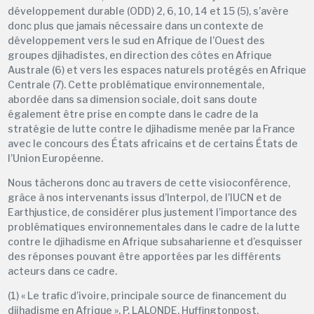
développement durable (ODD) 2, 6, 10, 14 et 15 (5), s’avère
donc plus que jamais nécessaire dans un contexte de
développement vers le sud en Afrique de l’Ouest des
groupes djihadistes, en direction des côtes en Afrique
Australe (6) et vers les espaces naturels protégés en Afrique
Centrale (7). Cette problématique environnementale,
abordée dans sa dimension sociale, doit sans doute
également être prise en compte dans le cadre de la
stratégie de lutte contre le djihadisme menée par la France
avec le concours des États africains et de certains États de
l’Union Européenne.
Nous tâcherons donc au travers de cette visioconférence,
grâce à nos intervenants issus d’Interpol, de l’IUCN et de
Earthjustice, de considérer plus justement l’importance des
problématiques environnementales dans le cadre de la lutte
contre le djihadisme en Afrique subsaharienne et d’esquisser
des réponses pouvant être apportées par les différents
acteurs dans ce cadre.
(1) « Le trafic d’ivoire, principale source de financement du
djihadisme en Afrique », P. LALONDE, Huffingtonpost,