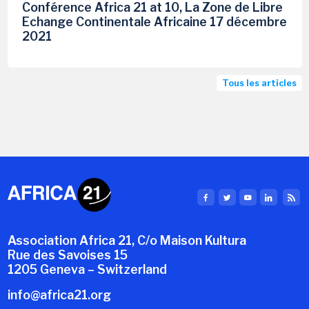
Conférence Africa 21 at 10, La Zone de Libre
Echange Continentale Africaine 17 décembre
2021
Tous les articles
Association Africa 21, C/o Maison Kultura
Rue des Savoises 15
1205 Geneva – Switzerland
info@africa21.org