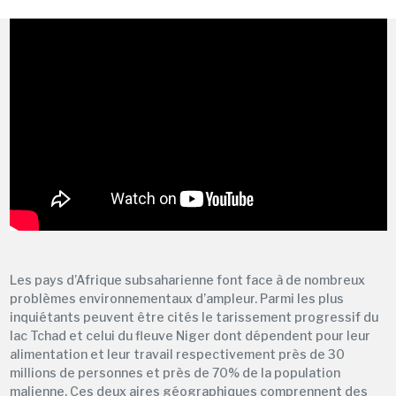
Les pays d’Afrique subsaharienne font face à de nombreux
problèmes environnementaux d’ampleur. Parmi les plus
inquiétants peuvent être cités le tarissement progressif du
lac Tchad et celui du fleuve Niger dont dépendent pour leur
alimentation et leur travail respectivement près de 30
millions de personnes et près de 70% de la population
malienne. Ces deux aires géographiques comprennent des